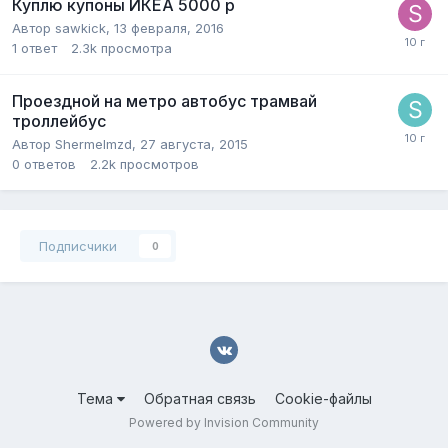
Куплю купоны ИКЕА 5000 р
Автор
sawkick
,
13 февраля, 2016
1
ответ
2.3k
просмотра
Проездной на метро автобус трамвай
троллейбус
Автор
Shermelmzd
,
27 августа, 2015
0
ответов
2.2k
просмотров
Подписчики
0
Тема
Обратная связь
Cookie-файлы
Powered by Invision Community