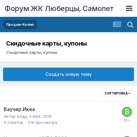
Форум ЖК Люберцы, Самолет
Продам-Куплю
Скидочные карты, купоны
Скидочные карты, купоны
Создать новую тему
СОРТИРОВКА
Ваучер Икеа
Автор
влад
,
4 мая, 2016
0
ответов
3.1k
просмотра