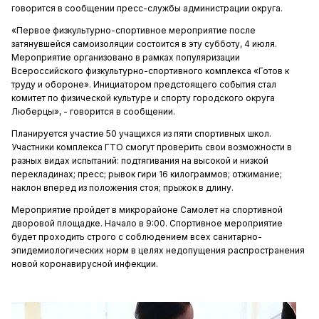
говорится в сообщении пресс-службы администрации округа.
«Первое физкультурно-спортивное мероприятие после
затянувшейся самоизоляции состоится в эту субботу, 4 июля.
Мероприятие организовано в рамках популяризации
Всероссийского физкультурно-спортивного комплекса «Готов к
труду и обороне». Инициатором предстоящего события стал
комитет по физической культуре и спорту городского округа
Люберцы», - говорится в сообщении.
Планируется участие 50 учащихся из пяти спортивных школ.
Участники комплекса ГТО смогут проверить свои возможности в
разных видах испытаний: подтягивания на высокой и низкой
перекладинах; пресс; рывок гири 16 килограммов; отжимание;
наклон вперед из положения стоя; прыжок в длину.
Мероприятие пройдет в микрорайоне Самолет на спортивной
дворовой площадке. Начало в 9:00. Спортивное мероприятие
будет проходить строго с соблюдением всех санитарно-
эпидемиологических норм в целях недопущения распространения
новой коронавирусной инфекции.